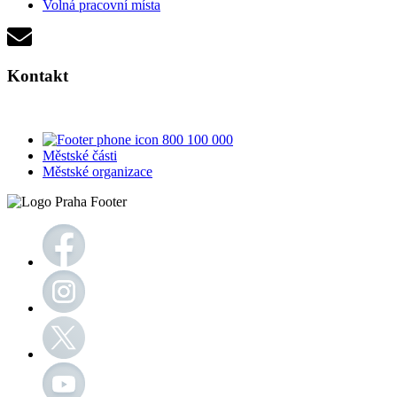
Volná pracovní místa
Kontakt
800 100 000
Městské části
Městské organizace