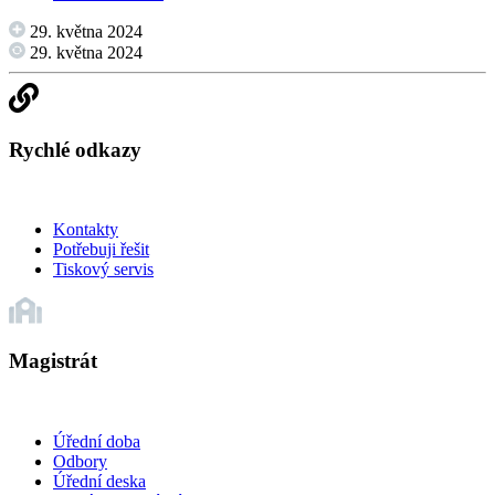
29. května 2024
29. května 2024
Rychlé odkazy
Kontakty
Potřebuji řešit
Tiskový servis
Magistrát
Úřední doba
Odbory
Úřední deska