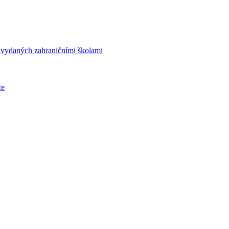
í vydaných zahraničními školami
ce