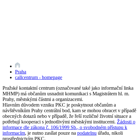
Praha
callcentrum - homepage
Pražské kontaktní centrum (označované také jako informační linka
MHMP) má občanům usnadnit komunikaci s Magistrátem hl. m.
Prahy, městskými částmi a organizacemi.
Hlavním důvodem vzniku PKC je poskytnout občanům a
návštěvníkům Prahy centrální bod, kam se mohou obracet v případě
obecných dotazů nebo v případě, že řeší rozličné životní situace a
potřebují kooperaci s jednotlivými městskými institucemi.
Žádosti o
informace dle zákona č. 106/1999 Sb., o svobodném přístupu k
informacím
, je nutno zasílat pouze na
podatelnu
úřadu, nikoli
prostřednictvím PKC.