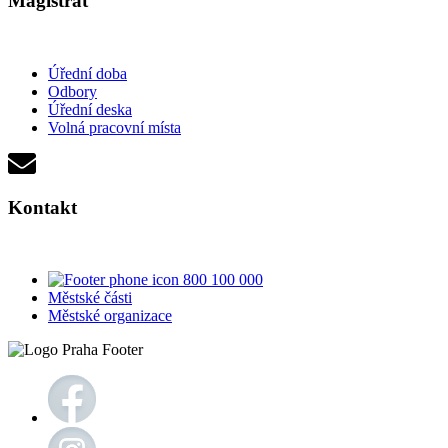
Magistrát
Úřední doba
Odbory
Úřední deska
Volná pracovní místa
Kontakt
800 100 000
Městské části
Městské organizace