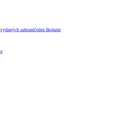
í vydaných zahraničními školami
ce