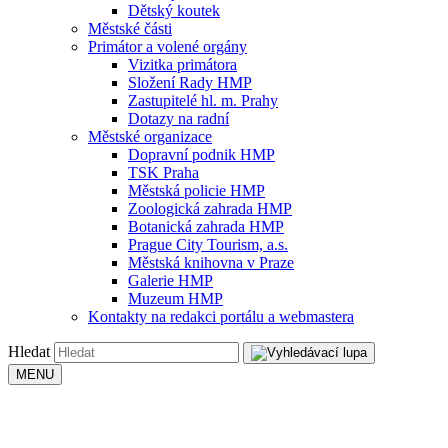
Dětský koutek
Městské části
Primátor a volené orgány
Vizitka primátora
Složení Rady HMP
Zastupitelé hl. m. Prahy
Dotazy na radní
Městské organizace
Dopravní podnik HMP
TSK Praha
Městská policie HMP
Zoologická zahrada HMP
Botanická zahrada HMP
Prague City Tourism, a.s.
Městská knihovna v Praze
Galerie HMP
Muzeum HMP
Kontakty na redakci portálu a webmastera
Hledat
MENU