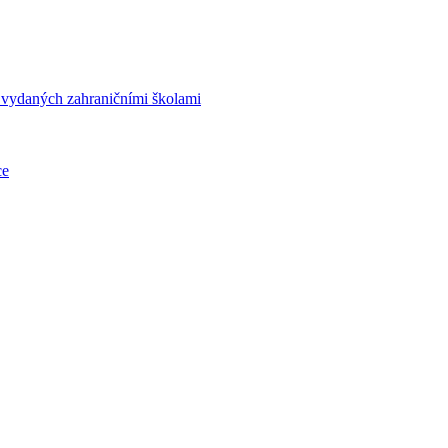
í vydaných zahraničními školami
ce