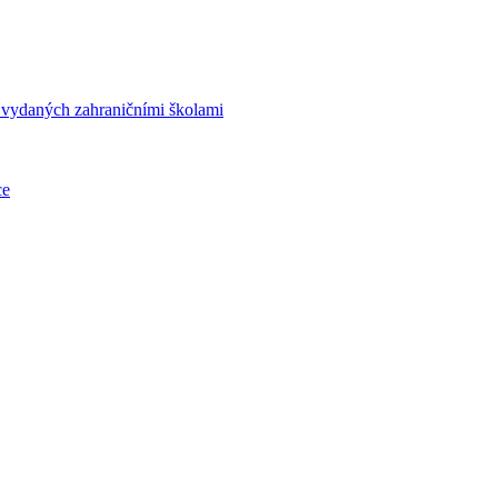
í vydaných zahraničními školami
ce