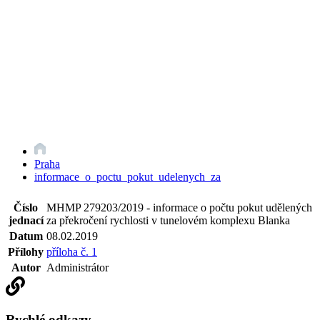
Praha
informace_o_poctu_pokut_udelenych_za
Číslo
MHMP 279203/2019 - informace o počtu pokut udělených
jednací
za překročení rychlosti v tunelovém komplexu Blanka
Datum
08.02.2019
Přílohy
příloha č. 1
Autor
Administrátor
Rychlé odkazy