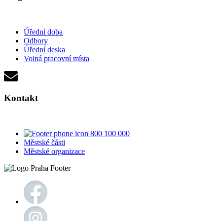
Úřední doba
Odbory
Úřední deska
Volná pracovní místa
Kontakt
800 100 000
Městské části
Městské organizace