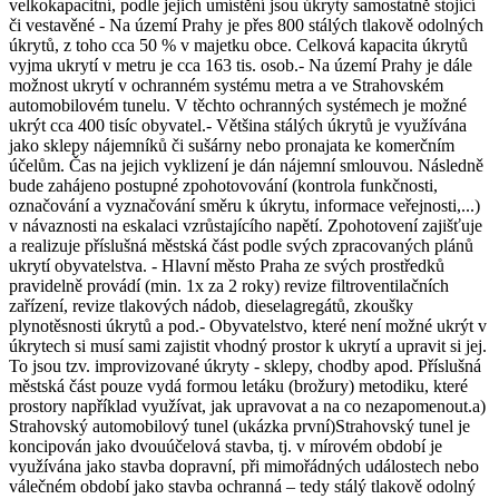
velkokapacitní, podle jejich umístění jsou úkryty samostatně stojící
či vestavěné - Na území Prahy je přes 800 stálých tlakově odolných
úkrytů, z toho cca 50 % v majetku obce. Celková kapacita úkrytů
vyjma ukrytí v metru je cca 163 tis. osob.- Na území Prahy je dále
možnost ukrytí v ochranném systému metra a ve Strahovském
automobilovém tunelu. V těchto ochranných systémech je možné
ukrýt cca 400 tisíc obyvatel.- Většina stálých úkrytů je využívána
jako sklepy nájemníků či sušárny nebo pronajata ke komerčním
účelům. Čas na jejich vyklizení je dán nájemní smlouvou. Následně
bude zahájeno postupné zpohotovování (kontrola funkčnosti,
označování a vyznačování směru k úkrytu, informace veřejnosti,...)
v návaznosti na eskalaci vzrůstajícího napětí. Zpohotovení zajišťuje
a realizuje příslušná městská část podle svých zpracovaných plánů
ukrytí obyvatelstva. - Hlavní město Praha ze svých prostředků
pravidelně provádí (min. 1x za 2 roky) revize filtroventilačních
zařízení, revize tlakových nádob, dieselagregátů, zkoušky
plynotěsnosti úkrytů a pod.- Obyvatelstvo, které není možné ukrýt v
úkrytech si musí sami zajistit vhodný prostor k ukrytí a upravit si jej.
To jsou tzv. improvizované úkryty - sklepy, chodby apod. Příslušná
městská část pouze vydá formou letáku (brožury) metodiku, které
prostory například využívat, jak upravovat a na co nezapomenout.a)
Strahovský automobilový tunel (ukázka první)Strahovský tunel je
koncipován jako dvouúčelová stavba, tj. v mírovém období je
využívána jako stavba dopravní, při mimořádných událostech nebo
válečném období jako stavba ochranná – tedy stálý tlakově odolný