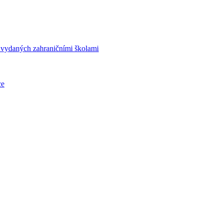
í vydaných zahraničními školami
ce