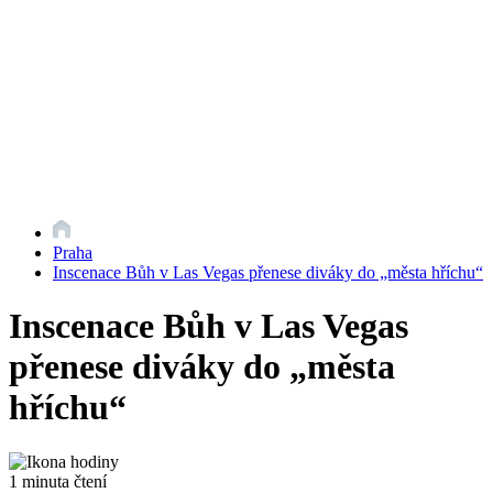
Praha
Inscenace Bůh v Las Vegas přenese diváky do „města hříchu“
Inscenace Bůh v Las Vegas
přenese diváky do „města
hříchu“
1 minuta čtení