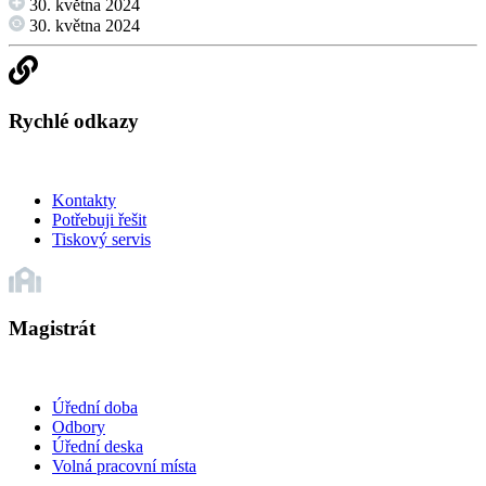
30. května 2024
30. května 2024
Rychlé odkazy
Kontakty
Potřebuji řešit
Tiskový servis
Magistrát
Úřední doba
Odbory
Úřední deska
Volná pracovní místa