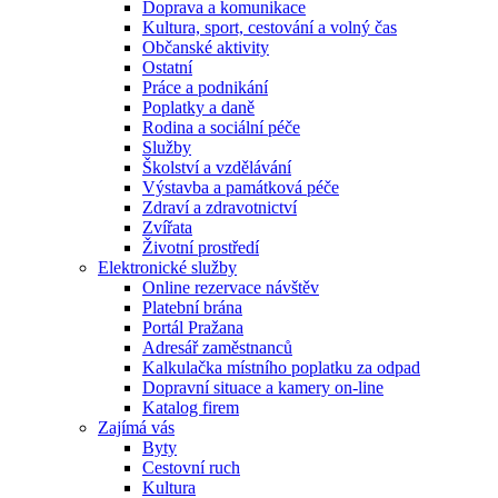
Doprava a komunikace
Kultura, sport, cestování a volný čas
Občanské aktivity
Ostatní
Práce a podnikání
Poplatky a daně
Rodina a sociální péče
Služby
Školství a vzdělávání
Výstavba a památková péče
Zdraví a zdravotnictví
Zvířata
Životní prostředí
Elektronické služby
Online rezervace návštěv
Platební brána
Portál Pražana
Adresář zaměstnanců
Kalkulačka místního poplatku za odpad
Dopravní situace a kamery on-line
Katalog firem
Zajímá vás
Byty
Cestovní ruch
Kultura