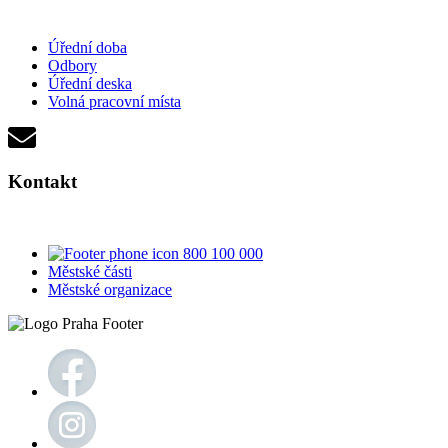
Úřední doba
Odbory
Úřední deska
Volná pracovní místa
Kontakt
800 100 000
Městské části
Městské organizace