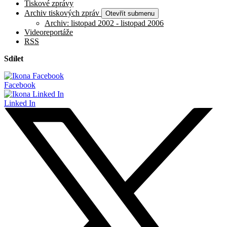
Tiskové zprávy
Archiv tiskových zpráv
Otevřít submenu
Archiv: listopad 2002 - listopad 2006
Videoreportáže
RSS
Sdílet
Facebook
Linked In