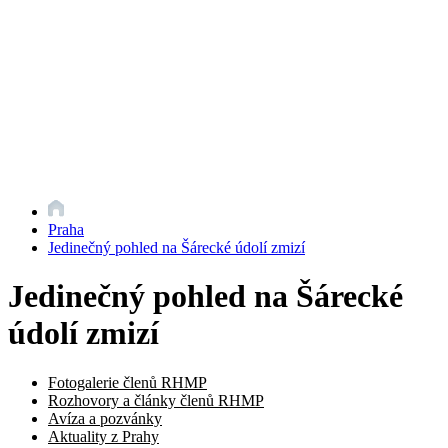
Praha
Jedinečný pohled na Šárecké údolí zmizí
Jedinečný pohled na Šárecké
údolí zmizí
Fotogalerie členů RHMP
Rozhovory a články členů RHMP
Avíza a pozvánky
Aktuality z Prahy