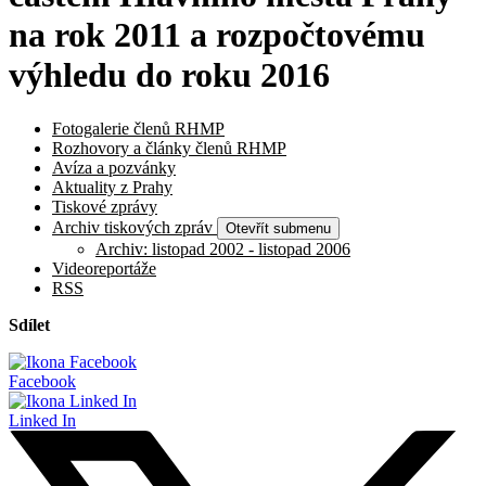
na rok 2011 a rozpočtovému
výhledu do roku 2016
Fotogalerie členů RHMP
Rozhovory a články členů RHMP
Avíza a pozvánky
Aktuality z Prahy
Tiskové zprávy
Archiv tiskových zpráv
Otevřít submenu
Archiv: listopad 2002 - listopad 2006
Videoreportáže
RSS
Sdílet
Facebook
Linked In