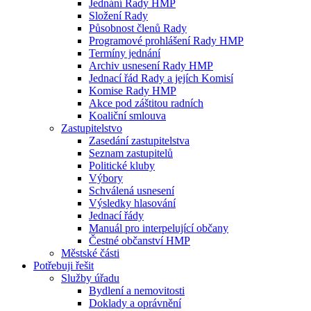
Jednání Rady HMP
Složení Rady
Působnost členů Rady
Programové prohlášení Rady HMP
Termíny jednání
Archiv usnesení Rady HMP
Jednací řád Rady a jejích Komisí
Komise Rady HMP
Akce pod záštitou radních
Koaliční smlouva
Zastupitelstvo
Zasedání zastupitelstva
Seznam zastupitelů
Politické kluby
Výbory
Schválená usnesení
Výsledky hlasování
Jednací řády
Manuál pro interpelující občany
Čestné občanství HMP
Městské části
Potřebuji řešit
Služby úřadu
Bydlení a nemovitosti
Doklady a oprávnění