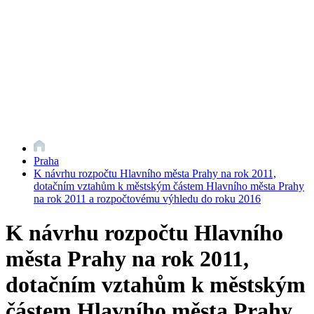
Praha
K návrhu rozpočtu Hlavního města Prahy na rok 2011,
dotačním vztahům k městským částem Hlavního města Prahy
na rok 2011 a rozpočtovému výhledu do roku 2016
K návrhu rozpočtu Hlavního
města Prahy na rok 2011,
dotačním vztahům k městským
částem Hlavního města Prahy