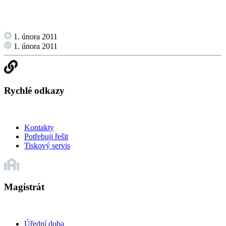
1. února 2011
1. února 2011
Rychlé odkazy
Kontakty
Potřebuji řešit
Tiskový servis
Magistrát
Úřední doba