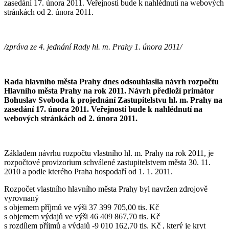
zasedání 17. února 2011. Veřejnosti bude k nahlédnutí na webových
stránkách od 2. února 2011.
/zpráva ze 4. jednání Rady hl. m. Prahy 1. února 2011/
Rada hlavního města Prahy dnes odsouhlasila návrh rozpočtu
Hlavního města Prahy na rok 2011. Návrh předloží primátor
Bohuslav Svoboda k projednání Zastupitelstvu hl. m. Prahy na
zasedání 17. února 2011. Veřejnosti bude k nahlédnutí na
webových stránkách od 2. února 2011.
Základem návrhu rozpočtu vlastního hl. m. Prahy na rok 2011, je
rozpočtové provizorium schválené zastupitelstvem města 30. 11.
2010 a podle kterého Praha hospodaří od 1. 1. 2011.
Rozpočet vlastního hlavního města Prahy byl navržen zdrojově
vyrovnaný
s objemem příjmů ve výši 37 399 705,00 tis. Kč
s objemem výdajů ve výši 46 409 867,70 tis. Kč
s rozdílem příjmů a výdajů -9 010 162,70 tis. Kč , který je kryt