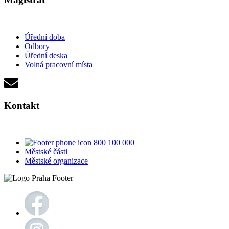
Úřední doba
Odbory
Úřední deska
Volná pracovní místa
Kontakt
800 100 000
Městské části
Městské organizace