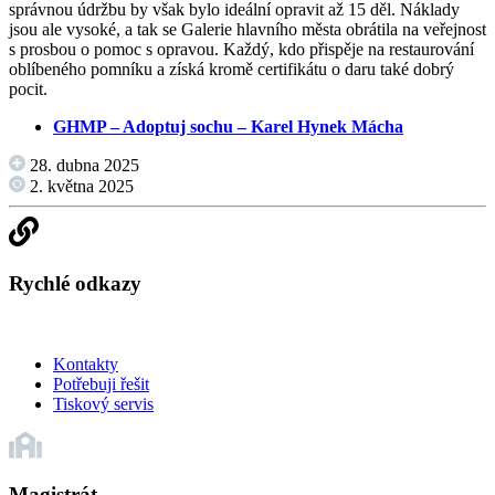
správnou údržbu by však bylo ideální opravit až 15 děl. Náklady
jsou ale vysoké, a tak se Galerie hlavního města obrátila na veřejnost
s prosbou o pomoc s opravou. Každý, kdo přispěje na restaurování
oblíbeného pomníku a získá kromě certifikátu o daru také dobrý
pocit.
GHMP – Adoptuj sochu – Karel Hynek Mácha
28. dubna 2025
2. května 2025
Rychlé odkazy
Kontakty
Potřebuji řešit
Tiskový servis
Magistrát