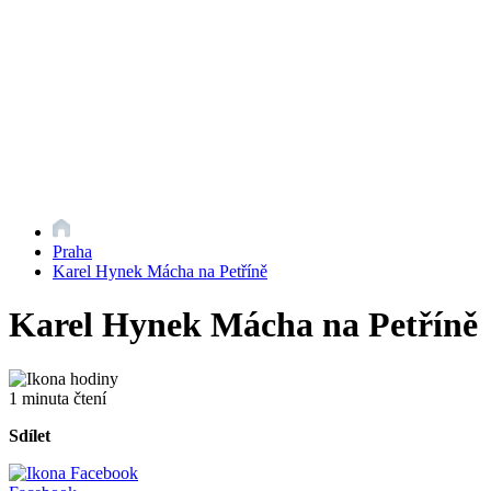
Praha
Karel Hynek Mácha na Petříně
Karel Hynek Mácha na Petříně
1 minuta čtení
Sdílet