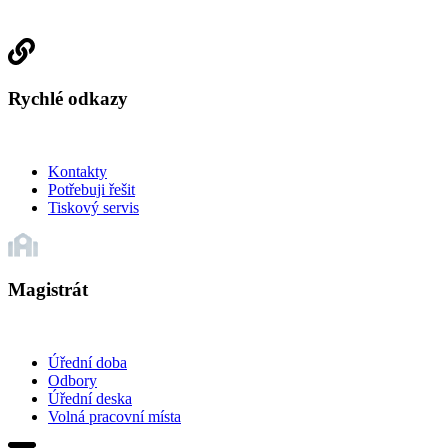
Rychlé odkazy
Kontakty
Potřebuji řešit
Tiskový servis
Magistrát
Úřední doba
Odbory
Úřední deska
Volná pracovní místa