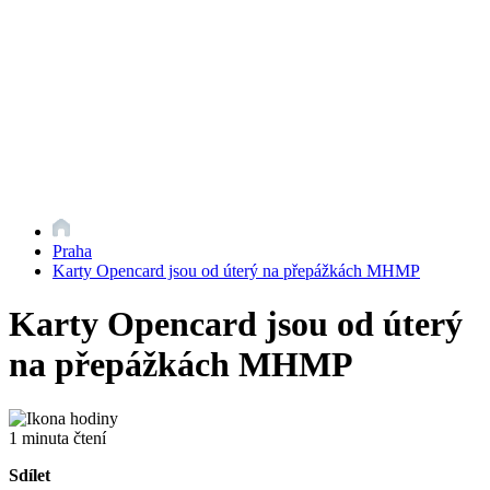
Praha
Karty Opencard jsou od úterý na přepážkách MHMP
Karty Opencard jsou od úterý
na přepážkách MHMP
1 minuta čtení
Sdílet