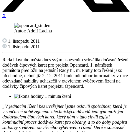
X
Autor: Adolf Lacina
1. listopadu 2011
1. listopadu 2011
Rada hlavního města dnes svým usnesením schválila dočasné řešení
dodávek čipových karet pro projekt Opencard. 1. náměstek
primátora předložil na jednání Rady hl. m. Prahy toto řešení jako
přechodné, neboť již 2. 12. 2011 bude mít odbor informatiky v ruce
odevzdané nabídky uchazečů v otevřeném výběrovém řízení na
dodávky čipových karet projektu Opencard.
1 minuta čtení
„V jednacím řízení bez uveřejnění jsme oslovili společnost, která je
v současné době zejména z technických důvodů jediným možným
dodavatelem čipových karet, který nám v tuto chvíli zajistí
kontinuální proces dodávek karet pro občany, a to do doby podpisu
smlouvy s vítězem otevřeného výběrového řízení, které v současné