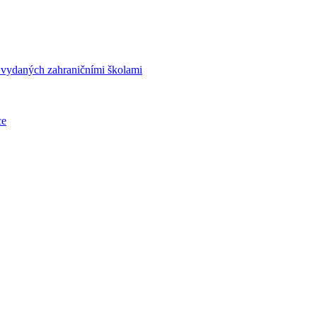
í vydaných zahraničními školami
ce