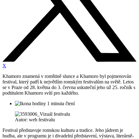
X
Khamoro znamená v romštině slunce a Khamoro byl pojmenován
festival, který patří k největším romským festivalům na světě. Letos
se v Praze od 28. května do 3. června uskuteční jeho už 25. ročník s
podtitulem Khamoro svítí pro každého.
1 minuta čtení
Autor: web festivalu
Festival představuje romskou kulturu a tradice. Jeho jádrem je
hudba, ale v programu je i divadelní představení, výstava, literárně-