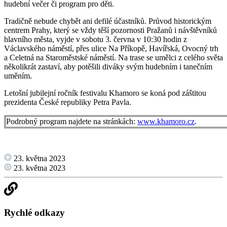
hudební večer či program pro děti.
Tradičně nebude chybět ani defilé účastníků. Průvod historickým
centrem Prahy, který se vždy těší pozornosti Pražanů i návštěvníků
hlavního města, vyjde v sobotu 3. června v 10:30 hodin z
Václavského náměstí, přes ulice Na Příkopě, Havířská, Ovocný trh
a Celetná na Staroměstské náměstí. Na trase se umělci z celého světa
několikrát zastaví, aby potěšili diváky svým hudebním i tanečním
uměním.
Letošní jubilejní ročník festivalu Khamoro se koná pod záštitou
prezidenta České republiky Petra Pavla.
Podrobný program najdete na stránkách:
www.khamoro.cz
.
23. května 2023
23. května 2023
Rychlé odkazy