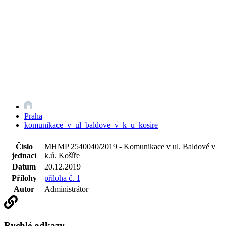
Praha
komunikace_v_ul_baldove_v_k_u_kosire
Číslo
MHMP 2540040/2019 - Komunikace v ul. Baldové v
jednací
k.ú. Košíře
Datum
20.12.2019
Přílohy
příloha č. 1
Autor
Administrátor
Rychlé odkazy