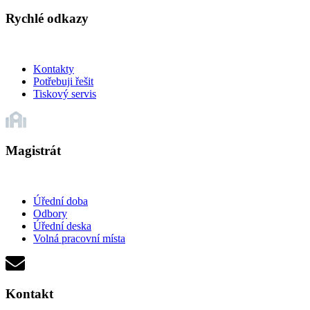
Rychlé odkazy
Kontakty
Potřebuji řešit
Tiskový servis
Magistrát
Úřední doba
Odbory
Úřední deska
Volná pracovní místa
Kontakt