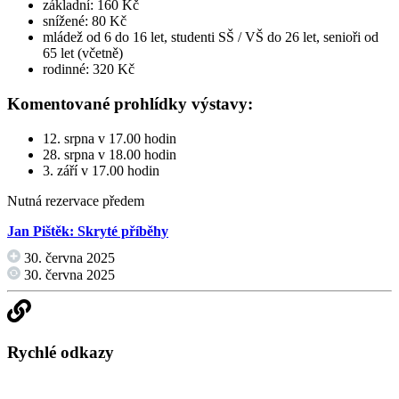
základní: 160 Kč
snížené: 80 Kč
mládež od 6 do 16 let, studenti SŠ / VŠ do 26 let, senioři od
65 let (včetně)
rodinné: 320 Kč
Komentované prohlídky výstavy:
12. srpna v 17.00 hodin
28. srpna v 18.00 hodin
3. září v 17.00 hodin
Nutná rezervace předem
Jan Pištěk: Skryté příběhy
30. června 2025
30. června 2025
Rychlé odkazy