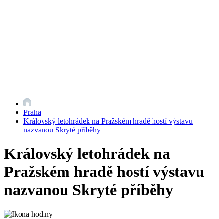
Praha
Královský letohrádek na Pražském hradě hostí výstavu
nazvanou Skryté příběhy
Královský letohrádek na
Pražském hradě hostí výstavu
nazvanou Skryté příběhy