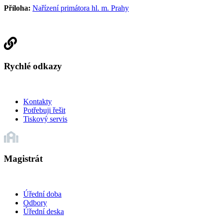
Příloha:
Nařízení primátora hl. m. Prahy
Rychlé odkazy
Kontakty
Potřebuji řešit
Tiskový servis
Magistrát
Úřední doba
Odbory
Úřední deska