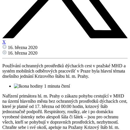
X
16. března 2020
16. března 2020
Používání ochranných prostředků dýchacích cest v pražské MHD a
systém mobilních odběrových pracovišť v Praze byla hlavní témata
dnešního jednání Krizového štábu hl. m. Prahy.
1 minuta čtení
Nařízení primátora hl. m. Prahy o zákazu pohybu cestující v MHD
na území hlavního města bez ochranných prostředků dýchacích cest,
které je platné od 17. března od 00:00 hodin, krizový štáb
jednoznačně podpořil. Respirátory, roušky, ale i po domácku
vyrobené ústenky nebo alespoň šála či šátek – jsou pro ochranu
všech, kteří se pohybují v dopravních prostředcích, nezbytností.
Chraňte sebe i své okolí, apeluje na Pražany Krizový štáb hl. m.