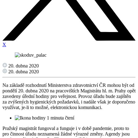
X
20. dubna 2020
20. dubna 2020
Na základě rozhodnutí Ministerstva zdravotnictví ČR mohou být od
pondělí 20. dubna 2020 na pracovištích Magistrátu hl. m. Prahy opět
zavedeny úřední hodiny pro veřejnost. Provoz úřadu bude zajištěn
za zvýšených hygienických požadavků, i nadále však je doporučeno
využívat, je-li to možné, elektronickou komunikaci.
1 minuta čtení
Pražský magistrát fungoval a funguje i v době pandemie, proto to
pro činnost úřadu neznamená žádné výrazné změny. Agendy jsou