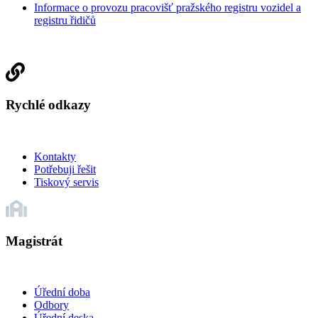
Informace o provozu pracovišť pražského registru vozidel a
registru řidičů
Rychlé odkazy
Kontakty
Potřebuji řešit
Tiskový servis
Magistrát
Úřední doba
Odbory
Úřední deska