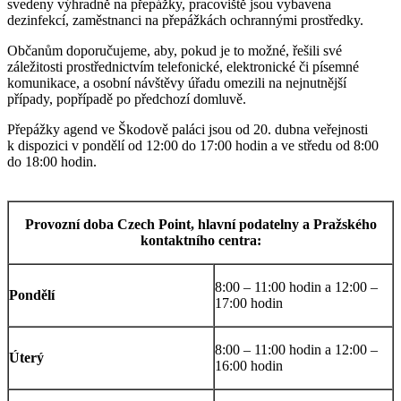
svedeny výhradně na přepážky, pracoviště jsou vybavena
dezinfekcí, zaměstnanci na přepážkách ochrannými prostředky.
Občanům doporučujeme, aby, pokud je to možné, řešili své
záležitosti prostřednictvím telefonické, elektronické či písemné
komunikace, a osobní návštěvy úřadu omezili na nejnutnější
případy, popřípadě po předchozí domluvě.
Přepážky agend ve Škodově paláci jsou od 20. dubna veřejnosti
k dispozici v pondělí od 12:00 do 17:00 hodin a ve středu od 8:00
do 18:00 hodin.
Provozní doba Czech Point, hlavní podatelny a Pražského
kontaktního centra:
8:00 – 11:00 hodin a 12:00 –
Pondělí
17:00 hodin
8:00 – 11:00 hodin a 12:00 –
Úterý
16:00 hodin