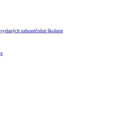
í vydaných zahraničními školami
ce