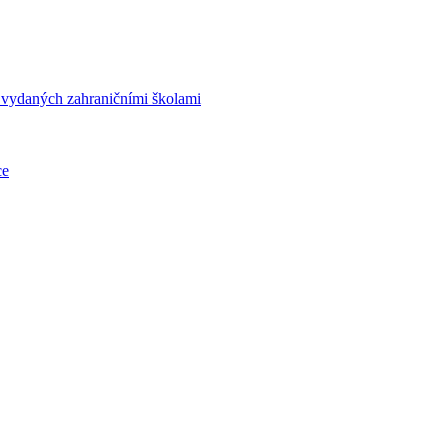
í vydaných zahraničními školami
ce