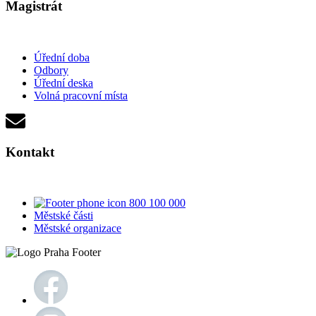
Magistrát
Úřední doba
Odbory
Úřední deska
Volná pracovní místa
Kontakt
800 100 000
Městské části
Městské organizace