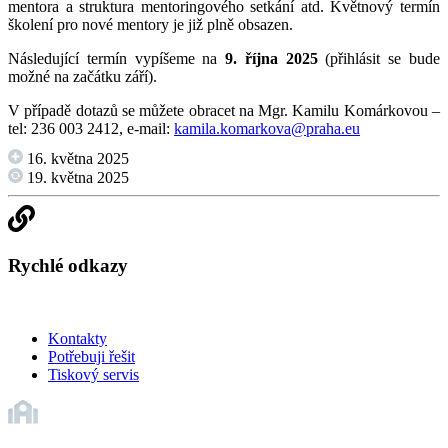
mentora a struktura mentoringového setkání atd. Květnový termín
školení pro nové mentory je již plně obsazen.
Následující termín vypíšeme na
9. října 2025
(přihlásit se bude
možné na začátku září).
V případě dotazů se můžete obracet na Mgr. Kamilu Komárkovou –
tel: 236 003 2412, e-mail:
kamila.komarkova@praha.eu
16. května 2025
19. května 2025
Rychlé odkazy
Kontakty
Potřebuji řešit
Tiskový servis