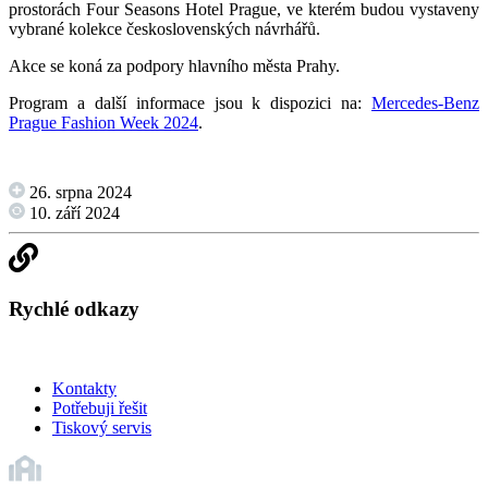
prostorách Four Seasons Hotel Prague, ve kterém budou vystaveny
vybrané kolekce československých návrhářů.
Akce se koná za podpory hlavního města Prahy.
Program a další informace jsou k dispozici na:
Mercedes-Benz
Prague Fashion Week 2024
.
26. srpna 2024
10. září 2024
Rychlé odkazy
Kontakty
Potřebuji řešit
Tiskový servis