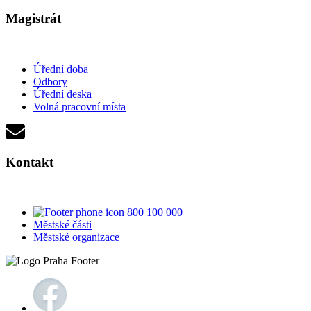
Magistrát
Úřední doba
Odbory
Úřední deska
Volná pracovní místa
Kontakt
800 100 000
Městské části
Městské organizace