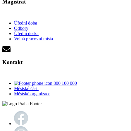
Magistrát
Úřední doba
Odbory
Úřední deska
Volná pracovní místa
Kontakt
800 100 000
Městské části
Městské organizace