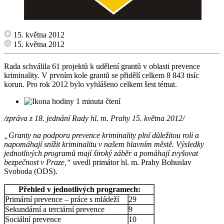
15. května 2012
15. května 2012
Rada schválila 61 projektů k udělení grantů v oblasti prevence
kriminality. V prvním kole grantů se přidělí celkem 8 843 tisíc
korun. Pro rok 2012 bylo vyhlášeno celkem šest témat.
1 minuta čtení
/zpráva z 18. jednání Rady hl. m. Prahy 15. května 2012/
„Granty na podporu prevence kriminality plní důležitou roli a
napomáhají snížit kriminalitu v našem hlavním městě. Výsledky
jednotlivých programů mají široký záběr a pomáhají zvyšovat
bezpečnost v Praze,“
uvedl primátor hl. m. Prahy Bohuslav
Svoboda (ODS).
Přehled v jednotlivých programech:
Primární prevence – práce s mládeží
29
Sekundární a terciární prevence
9
Sociální prevence
10