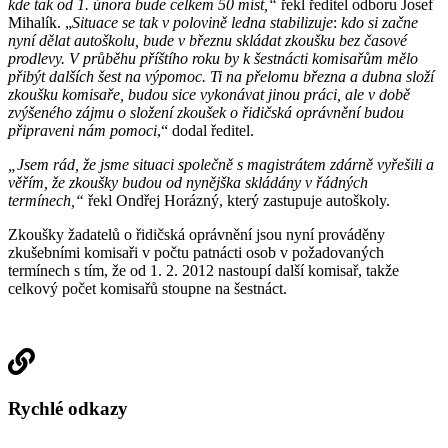
kde tak od 1. února bude celkem 50 míst,“
řekl ředitel odboru Josef
Mihalík. „
Situace se tak v polovině ledna stabilizuje
:
kdo si začne
nyní dělat autoškolu, bude v březnu skládat zkoušku bez časové
prodlevy. V průběhu příštího roku by k šestnácti komisařům mělo
přibýt dalších šest na výpomoc. Ti na přelomu března a dubna složí
zkoušku komisaře, budou sice vykonávat jinou práci, ale v době
zvýšeného zájmu o složení zkoušek o řidičská oprávnění budou
připraveni nám pomoci
,“ dodal ředitel.
„Jsem rád, že jsme situaci společně s magistrátem zdárně vyřešili a
věřím, že zkoušky budou od nynějška skládány v řádných
termínech,“
řekl Ondřej Horázný, který zastupuje autoškoly.
Zkoušky žadatelů o řidičská oprávnění jsou nyní prováděny
zkušebními komisaři v počtu patnácti osob v požadovaných
termínech s tím, že od 1. 2. 2012 nastoupí další komisař, takže
celkový počet komisařů stoupne na šestnáct.
Rychlé odkazy