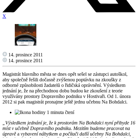
X
14. prosince 2011
14. prosince 2011
Magistrát hlavního města se dnes opět sešel se zástupci autoškol,
aby společně řešili dočasně zvýšenou poptávku na zkoušky z
odborné způsobilosti žadatelů o řidičská oprávnění. Výsledkem
jednání je, že na přechodnou dobu budou ke zkoušení z teorie
využívány prostory Dopravního podniku v Hostivaři. Od 1. února
2012 si pak magistrát pronajme ještě jednu učebnu Na Bohdalci.
1 minuta čtení
„Výsledkem jednání je, že k prostorám Na Bohdalci nyní přibyde 16
míst v učebně Dopravního podniku. Mezitím budeme pracovat na
úpravě
a
vybavení nábytkem a počítači další učebny Na Bohdalci,