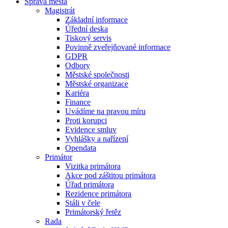
Správa města
Magistrát
Základní informace
Úřední deska
Tiskový servis
Povinně zveřejňované informace
GDPR
Odbory
Městské společnosti
Městské organizace
Kariéra
Finance
Uvádíme na pravou míru
Proti korupci
Evidence smluv
Vyhlášky a nařízení
Opendata
Primátor
Vizitka primátora
Akce pod záštitou primátora
Úřad primátora
Rezidence primátora
Stáli v čele
Primátorský řetěz
Rada