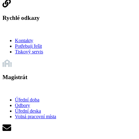
Rychlé odkazy
Kontakty
Potřebuji řešit
Tiskový servis
Magistrát
Úřední doba
Odbory
Úřední deska
Volná pracovní místa