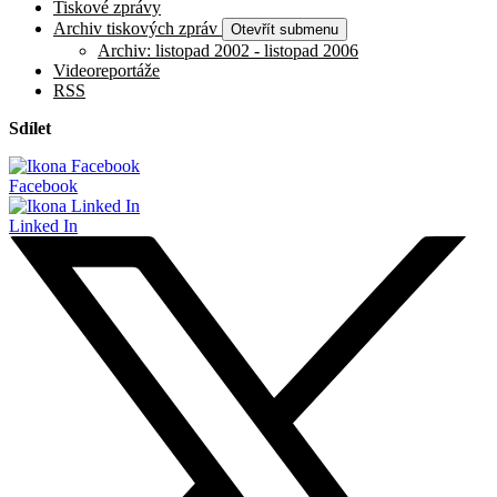
Tiskové zprávy
Archiv tiskových zpráv
Otevřít submenu
Archiv: listopad 2002 - listopad 2006
Videoreportáže
RSS
Sdílet
Facebook
Linked In