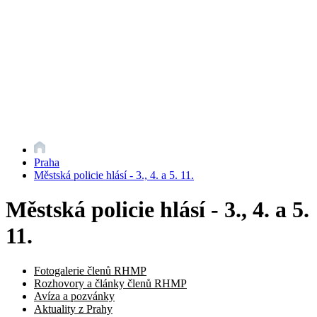
Praha
Městská policie hlásí - 3., 4. a 5. 11.
Městská policie hlásí - 3., 4. a 5.
11.
Fotogalerie členů RHMP
Rozhovory a články členů RHMP
Avíza a pozvánky
Aktuality z Prahy