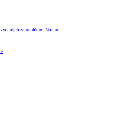
í vydaných zahraničními školami
ce