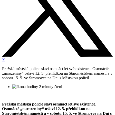
X
Pražská městská policie slaví osmnáct let své existence. Osmnácté
„narozeniny“ oslaví 12. 5. přehlídkou na Staroměstském náměstí a v
sobotu 15. 5. ve Stromovce na Dni s Městskou policií.
2 minuty čtení
Pražská městská policie slaví osmnáct let své existence.
Osmnácté „narozeniny“ oslaví 12. 5. přehlídkou na
Staroměstském náměstí a v sobotu 15. 5. ve Stromovce na Dni s