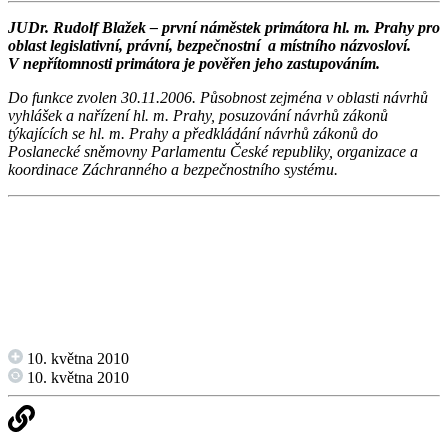
JUDr. Rudolf Blažek – první náměstek primátora hl. m. Prahy pro
oblast legislativní, právní, bezpečnostní a místního názvosloví.
V nepřítomnosti primátora je pověřen jeho zastupováním.
Do funkce zvolen 30.11.2006. Působnost zejména v oblasti návrhů
vyhlášek a nařízení hl. m. Prahy, posuzování návrhů zákonů
týkajících se hl. m. Prahy a předkládání návrhů zákonů do
Poslanecké sněmovny Parlamentu České republiky, organizace a
koordinace Záchranného a bezpečnostního systému.
10. května 2010
10. května 2010