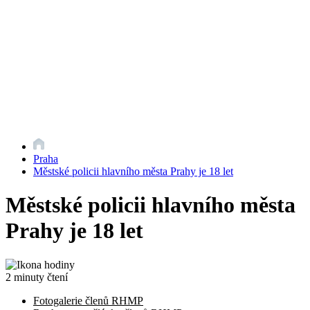
Praha
Městské policii hlavního města Prahy je 18 let
Městské policii hlavního města
Prahy je 18 let
2 minuty čtení
Fotogalerie členů RHMP