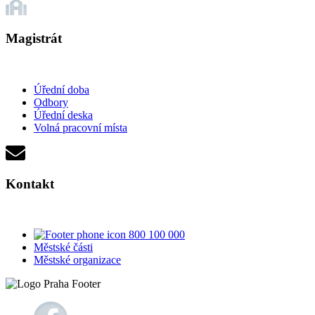
Magistrát
Úřední doba
Odbory
Úřední deska
Volná pracovní místa
Kontakt
800 100 000
Městské části
Městské organizace