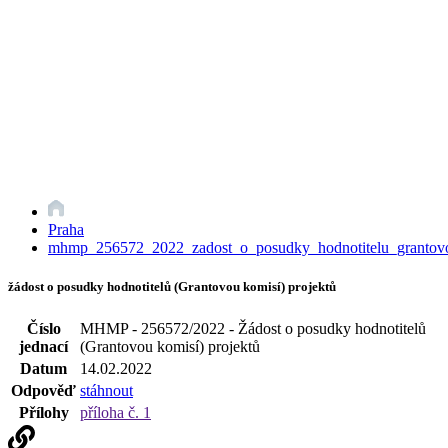
Praha
mhmp_256572_2022_zadost_o_posudky_hodnotitelu_grantov
žádost o posudky hodnotitelů (Grantovou komisí) projektů
Číslo
MHMP - 256572/2022 - Žádost o posudky hodnotitelů
jednací
(Grantovou komisí) projektů
Datum
14.02.2022
Odpověď
stáhnout
Přílohy
příloha č. 1