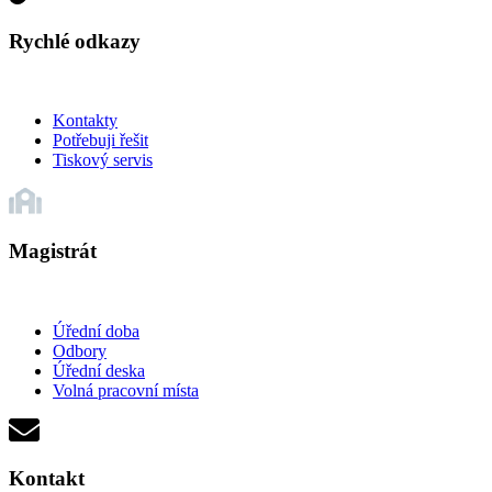
Rychlé odkazy
Kontakty
Potřebuji řešit
Tiskový servis
Magistrát
Úřední doba
Odbory
Úřední deska
Volná pracovní místa
Kontakt