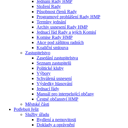
Jednání Rady HMP
Složení Rady
Působnost členů Rady
Programové prohlášení Rady HMP
Termíny jednání
Archiv usnesení Rady HMP
Jednací řád Rady a jejích Komisí
Komise Rady HMP
Akce pod záštitou radních
Koaliční smlouva
Zastupitelstvo
Zasedání zastupitelstva
Seznam zastupitelů
Politické kluby
Výbory
Schválená usnesení
Výsledky hlasování
Jednací řády
Manuál pro interpelující občany
Čestné občanství HMP
Městské části
Potřebuji řešit
Služby úřadu
Bydlení a nemovitosti
Doklady a oprávnění