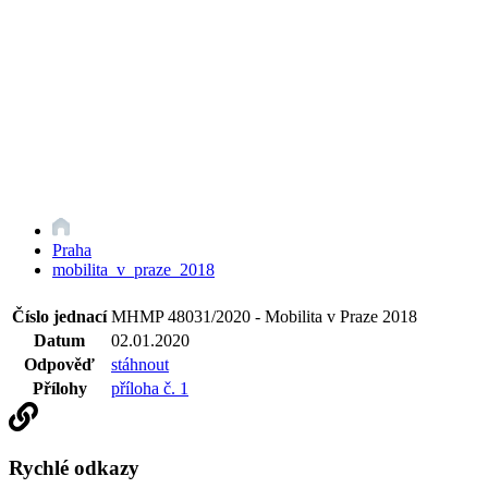
Praha
mobilita_v_praze_2018
Číslo jednací
MHMP 48031/2020 - Mobilita v Praze 2018
Datum
02.01.2020
Odpověď
stáhnout
Přílohy
příloha č. 1
Rychlé odkazy