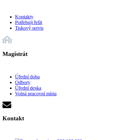
Kontakty
Potřebuji řešit
Tiskový servis
Magistrát
Úřední doba
Odbory
Úřední deska
Volná pracovní místa
Kontakt