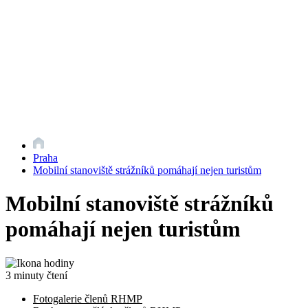
Praha
Mobilní stanoviště strážníků pomáhají nejen turistům
Mobilní stanoviště strážníků
pomáhají nejen turistům
3 minuty čtení
Fotogalerie členů RHMP