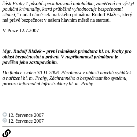
části Prahy 1 působí specializovaná autohlídka, zaměřená na výskyt
pouliční kriminality, která průběžně vyhodnocuje bezpečnostní
situaci,“
dodal náměstek pražského primátora Rudolf Blažek, který
má právě bezpečnost v našem hlavním městě na starosti.
V Praze 12.7.2007
______________________________________________________
Mgr. Rudolf Blažek – první náměstek primátora hl. m. Prahy pro
oblast bezpečnostní a právní.
V nepřítomnosti primátora je
pověřen jeho zastupováním.
Do funkce zvolen 30.11.2006. Působnost v oblasti návrhů vyhlášek
a nařízení hl. m. Prahy, Záchranného a bezpečnostního systému,
provozu informační infrastruktury hl. m. Prahy.
_______________________________________________________
12. července 2007
12. července 2007