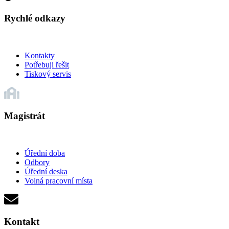
Rychlé odkazy
Kontakty
Potřebuji řešit
Tiskový servis
Magistrát
Úřední doba
Odbory
Úřední deska
Volná pracovní místa
Kontakt