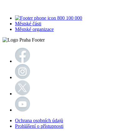
800 100 000
Městské části
Městské organizace
Ochrana osobních údajů
Prohlášení o přístupnosti