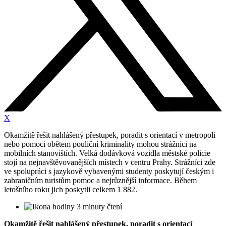
X
Okamžitě řešit nahlášený přestupek, poradit s orientací v metropoli
nebo pomoci obětem pouliční kriminality mohou strážníci na
mobilních stanovištích. Velká dodávková vozidla městské policie
stojí na nejnavštěvovanějších místech v centru Prahy. Strážníci zde
ve spolupráci s jazykově vybavenými studenty poskytují českým i
zahraničním turistům pomoc a nejrůznější informace. Během
letošního roku jich poskytli celkem 1 882.
3 minuty čtení
Okamžitě řešit nahlášený přestupek, poradit s orientací