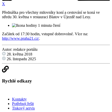
X
Přednáška pro všechny milovníky koní a cestování se koná ve
středu 30. května v restauraci Blatov v Újezdě nad Lesy.
1 minuta čtení
Začátek od 17:30 hodin, vstupné dobrovolné. Více na:
http://www.praha21.cz/
.
Autor: redakce portálu
28. května 2018
26. listopadu 2025
Rychlé odkazy
Kontakty
Potřebuji řešit
Tiskový servis