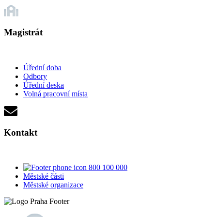
Magistrát
Úřední doba
Odbory
Úřední deska
Volná pracovní místa
Kontakt
800 100 000
Městské části
Městské organizace