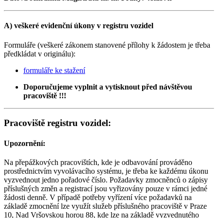
A) veškeré evidenční úkony v registru vozidel
Formuláře (veškeré zákonem stanovené přílohy k žádostem je třeba
předkládat v originálu):
formuláře ke stažení
Doporučujeme vyplnit a vytisknout před návštěvou
pracoviště !!!
Pracoviště registru vozidel:
Upozornění:
Na přepážkových pracovištích, kde je odbavování prováděno
prostřednictvím vyvolávacího systému, je třeba ke každému úkonu
vyzvednout jedno pořadové číslo. Požadavky zmocněnců o zápisy
příslušných změn a registrací jsou vyřizovány pouze v rámci jedné
žádosti denně. V případě potřeby vyřízení více požadavků na
základě zmocnění lze využít služeb příslušného pracoviště v Praze
10, Nad Vršovskou horou 88, kde lze na základě vyzvednutého