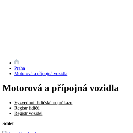
Praha
Motorová a přípojná vozidla
Motorová a přípojná vozidla
Vyzvednutí řidičského průkazu
Registr řidičů
Registr vozidel
Sdílet