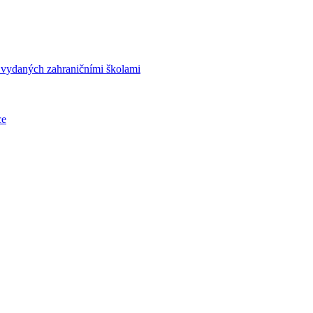
í vydaných zahraničními školami
ce