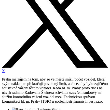
X
Praha má zájem na tom, aby se ve městě snížil počet vozidel, která
svým nákladem překračují povolený limit, a chce, aby bylo zajištěno
soustavné vážení těchto vozidel. Rada hl. m. Prahy proto dnes na
návrh radního Radovana Šteinera schválila uzavření smlouvy na
službu kontrolního vážení vozidel mezi Technickou správou
komunikací hl. m. Prahy (TSK) a společností Taranis Invest s.r.o.
3 minuty čtení