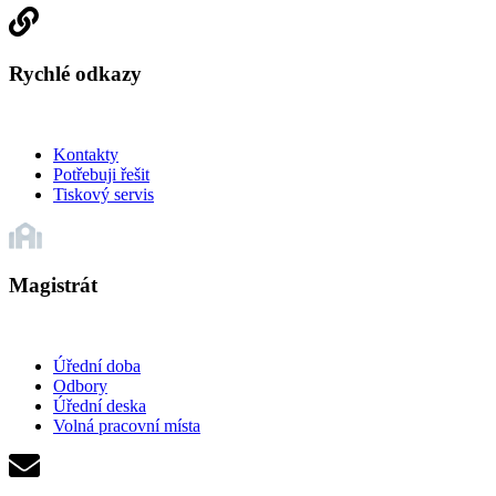
Rychlé odkazy
Kontakty
Potřebuji řešit
Tiskový servis
Magistrát
Úřední doba
Odbory
Úřední deska
Volná pracovní místa