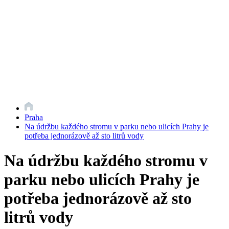
Praha
Na údržbu každého stromu v parku nebo ulicích Prahy je
potřeba jednorázově až sto litrů vody
Na údržbu každého stromu v
parku nebo ulicích Prahy je
potřeba jednorázově až sto
litrů vody