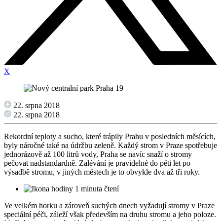
X
22. srpna 2018
22. srpna 2018
Rekordní teploty a sucho, které trápily Prahu v posledních měsících,
byly náročné také na údržbu zeleně. Každý strom v Praze spotřebuje
jednorázově až 100 litrů vody, Praha se navíc snaží o stromy
pečovat nadstandardně. Zalévání je pravidelné do pěti let po
výsadbě stromu, v jiných městech je to obvykle dva až tři roky.
1 minuta čtení
Ve velkém horku a zároveň suchých dnech vyžadují stromy v Praze
speciální péči, záleží však především na druhu stromu a jeho poloze.