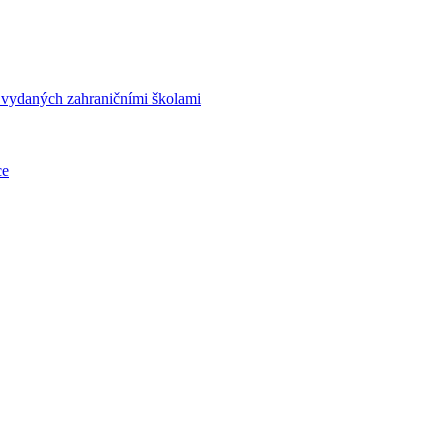
í vydaných zahraničními školami
ce