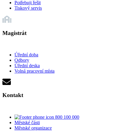
Potřebuji řešit
Tiskový servis
Magistrát
Úřední doba
Odbory
Úřední deska
Volná pracovní místa
Kontakt
800 100 000
Městské části
Městské organizace