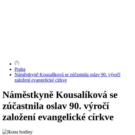
Praha
Náměstkyně Kousalíková se zúčastnila oslav 90. výročí
založení evangelické církve
Náměstkyně Kousalíková se
zúčastnila oslav 90. výročí
založení evangelické církve