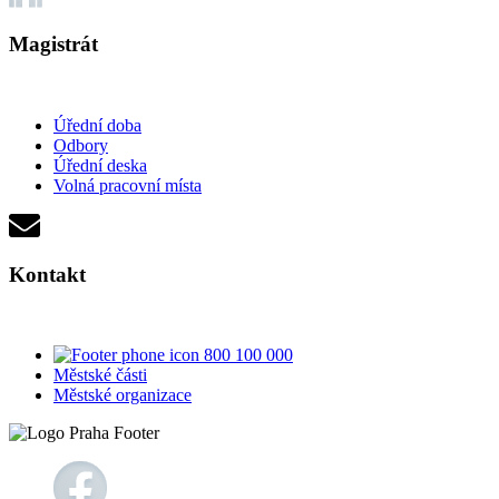
Magistrát
Úřední doba
Odbory
Úřední deska
Volná pracovní místa
Kontakt
800 100 000
Městské části
Městské organizace