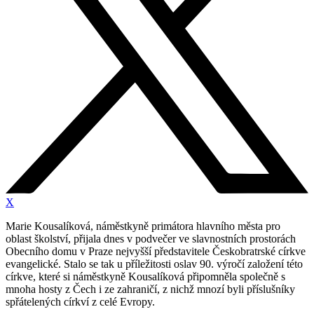
X
Marie Kousalíková, náměstkyně primátora hlavního města pro
oblast školství, přijala dnes v podvečer ve slavnostních prostorách
Obecního domu v Praze nejvyšší představitele Českobratrské církve
evangelické. Stalo se tak u příležitosti oslav 90. výročí založení této
církve, které si náměstkyně Kousalíková připomněla společně s
mnoha hosty z Čech i ze zahraničí, z nichž mnozí byli příslušníky
spřátelených církví z celé Evropy.