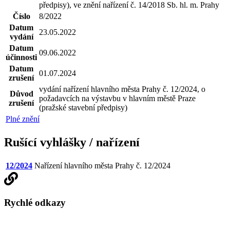
předpisy), ve znění nařízení č. 14/2018 Sb. hl. m. Prahy
Číslo
8/2022
Datum
23.05.2022
vydání
Datum
09.06.2022
účinnosti
Datum
01.07.2024
zrušení
vydání nařízení hlavního města Prahy č. 12/2024, o
Důvod
požadavcích na výstavbu v hlavním městě Praze
zrušení
(pražské stavební předpisy)
Plné znění
Rušící vyhlášky / nařízení
12/2024
Nařízení hlavního města Prahy č. 12/2024
Rychlé odkazy