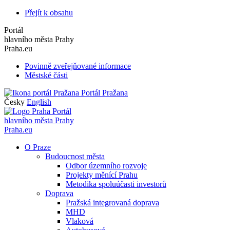
Přejít k obsahu
Portál
hlavního města Prahy
Praha.eu
Povinně zveřejňované informace
Městské části
Portál Pražana
Česky
English
Portál
hlavního města Prahy
Praha.eu
O Praze
Budoucnost města
Odbor územního rozvoje
Projekty měnící Prahu
Metodika spoluúčasti investorů
Doprava
Pražská integrovaná doprava
MHD
Vlaková