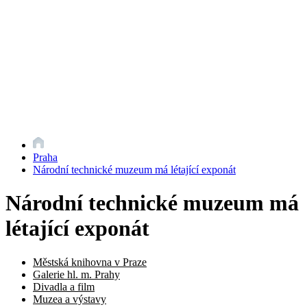
Praha
Národní technické muzeum má létající exponát
Národní technické muzeum má
létající exponát
Městská knihovna v Praze
Galerie hl. m. Prahy
Divadla a film
Muzea a výstavy