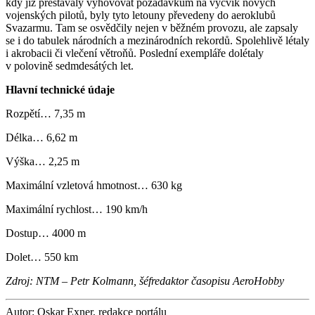
kdy již přestávaly vyhovovat požadavkům na výcvik nových
vojenských pilotů, byly tyto letouny převedeny do aeroklubů
Svazarmu. Tam se osvědčily nejen v běžném provozu, ale zapsaly
se i do tabulek národních a mezinárodních rekordů. Spolehlivě létaly
i akrobacii či vlečení větroňů. Poslední exempláře dolétaly
v polovině sedmdesátých let.
Hlavní technické údaje
Rozpětí… 7,35 m
Délka… 6,62 m
Výška… 2,25 m
Maximální vzletová hmotnost… 630 kg
Maximální rychlost… 190 km/h
Dostup… 4000 m
Dolet… 550 km
Zdroj: NTM – Petr Kolmann, šéfredaktor časopisu AeroHobby
Autor: Oskar Exner, redakce portálu