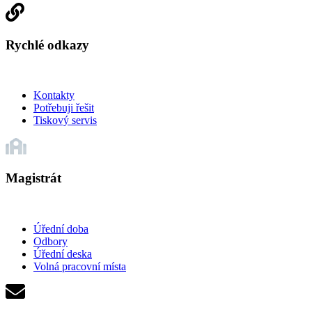
Rychlé odkazy
Kontakty
Potřebuji řešit
Tiskový servis
Magistrát
Úřední doba
Odbory
Úřední deska
Volná pracovní místa