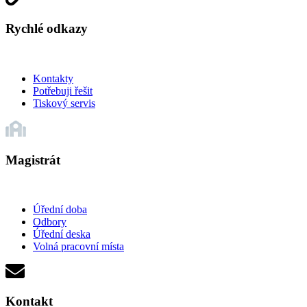
Rychlé odkazy
Kontakty
Potřebuji řešit
Tiskový servis
Magistrát
Úřední doba
Odbory
Úřední deska
Volná pracovní místa
Kontakt