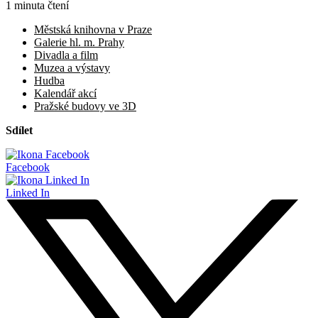
1 minuta čtení
Městská knihovna v Praze
Galerie hl. m. Prahy
Divadla a film
Muzea a výstavy
Hudba
Kalendář akcí
Pražské budovy ve 3D
Sdílet
Facebook
Linked In