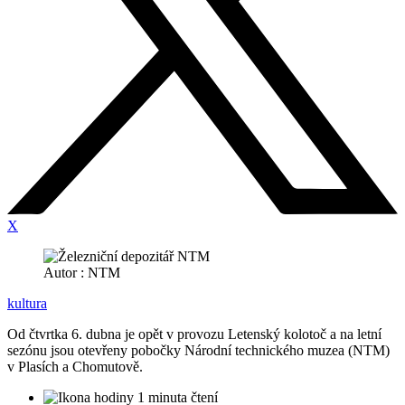
X
Autor : NTM
kultura
Od čtvrtka 6. dubna je opět v provozu Letenský kolotoč a na letní
sezónu jsou otevřeny pobočky Národní technického muzea (NTM)
v Plasích a Chomutově.
1 minuta čtení