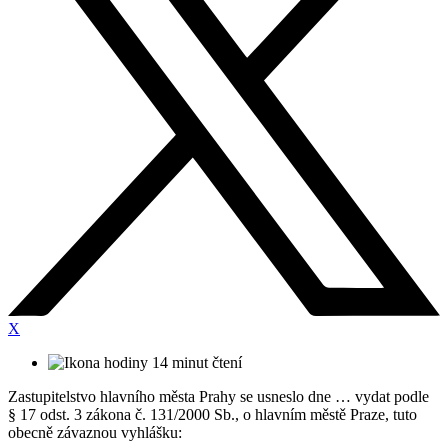
X
14 minut čtení
Zastupitelstvo hlavního města Prahy se usneslo dne … vydat podle
§ 17 odst. 3 zákona č. 131/2000 Sb., o hlavním městě Praze, tuto
obecně závaznou vyhlášku: