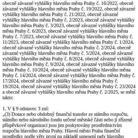
1. V § 9 odstavec 3 zní:
„(3) Dotace nebo obdobný finanční transfer ze státního rozpočtu,
státního nebo národního fondu určené městské části nebo jí zřízené
příspěvkové organizaci jsou jim poskytovány prostřednictvím
rozpočtu hlavního města Prahy. Hlavní město Praha finanční
prostředky podle věty první na základě usnesení rady hlavního