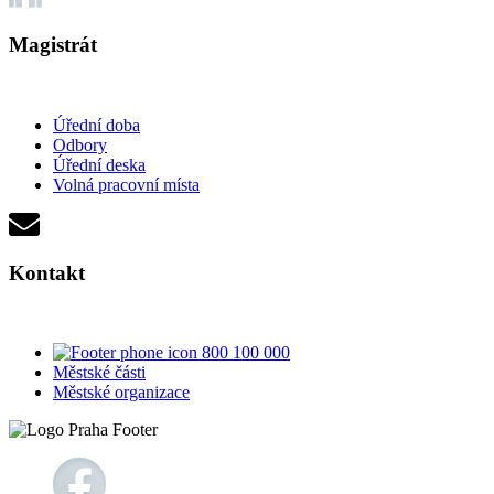
Magistrát
Úřední doba
Odbory
Úřední deska
Volná pracovní místa
Kontakt
800 100 000
Městské části
Městské organizace