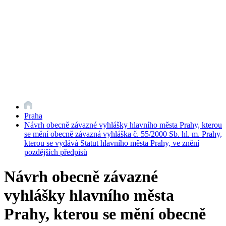
Praha
Návrh obecně závazné vyhlášky hlavního města Prahy, kterou
se mění obecně závazná vyhláška č. 55/2000 Sb. hl. m. Prahy,
kterou se vydává Statut hlavního města Prahy, ve znění
pozdějších předpisů
Návrh obecně závazné
vyhlášky hlavního města
Prahy, kterou se mění obecně