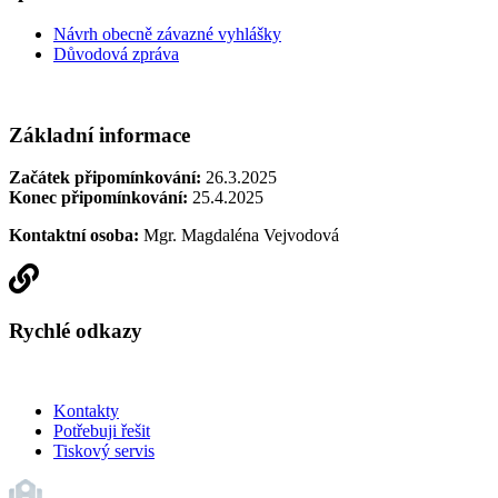
Návrh obecně závazné vyhlášky
Důvodová zpráva
Základní informace
Začátek připomínkování:
26.3.2025
Konec připomínkování:
25.4.2025
Kontaktní osoba:
Mgr. Magdaléna Vejvodová
Rychlé odkazy
Kontakty
Potřebuji řešit
Tiskový servis