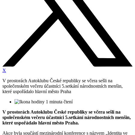
X
V prostorách Autoklubu České republiky se včera sešli na
společenském večeru účastníci 5.setkání národnostních menšin,
které uspořádalo hlavní město Praha
1 minuta čtení
V prostorách Autoklubu České republiky se včera sešli na
společenském večeru účastníci 5.setkání národnostních menšin,
které uspořádalo hlavní město Praha.
Akce byla součástí mezinárodní konference s názvem „Identita ve