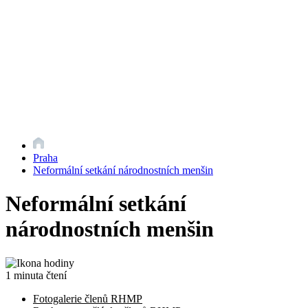
Praha
Neformální setkání národnostních menšin
Neformální setkání
národnostních menšin
1 minuta čtení
Fotogalerie členů RHMP