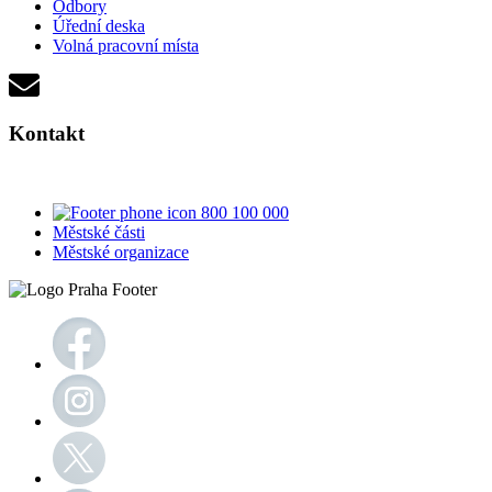
Odbory
Úřední deska
Volná pracovní místa
Kontakt
800 100 000
Městské části
Městské organizace