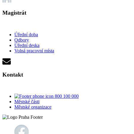
Magistrát
Úřední doba
Odbory
Úřední deska
Volná pracovní místa
Kontakt
800 100 000
Městské části
Městské organizace